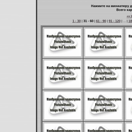
Нажмите на миниатюру д
Всего кар
<< 
1 - 30
|
31 - 60
|
61 - 90
|
91 - 120
| ... |
18