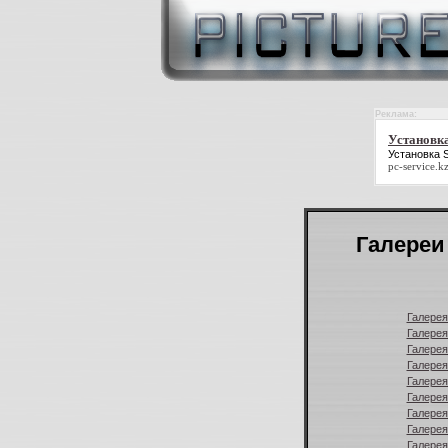
Реклама:
Установка
Установка 
pc-service.k
Галереи
Галерея
Галерея
Галерея
Галерея
Галерея
Галерея
Галерея
Галерея
Галерея