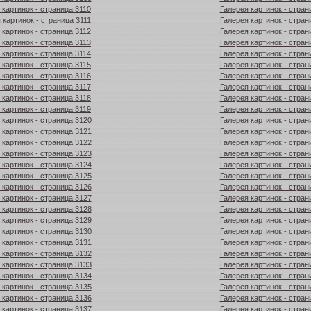
 картинок - страница 3110
Галерея картинок - стран
 картинок - страница 3111
Галерея картинок - стран
 картинок - страница 3112
Галерея картинок - стран
 картинок - страница 3113
Галерея картинок - стран
 картинок - страница 3114
Галерея картинок - стран
 картинок - страница 3115
Галерея картинок - стран
 картинок - страница 3116
Галерея картинок - стран
 картинок - страница 3117
Галерея картинок - стран
 картинок - страница 3118
Галерея картинок - стран
 картинок - страница 3119
Галерея картинок - стран
 картинок - страница 3120
Галерея картинок - стран
 картинок - страница 3121
Галерея картинок - стран
 картинок - страница 3122
Галерея картинок - стран
 картинок - страница 3123
Галерея картинок - стран
 картинок - страница 3124
Галерея картинок - стран
 картинок - страница 3125
Галерея картинок - стран
 картинок - страница 3126
Галерея картинок - стран
 картинок - страница 3127
Галерея картинок - стран
 картинок - страница 3128
Галерея картинок - стран
 картинок - страница 3129
Галерея картинок - стран
 картинок - страница 3130
Галерея картинок - стран
 картинок - страница 3131
Галерея картинок - стран
 картинок - страница 3132
Галерея картинок - стран
 картинок - страница 3133
Галерея картинок - стран
 картинок - страница 3134
Галерея картинок - стран
 картинок - страница 3135
Галерея картинок - стран
 картинок - страница 3136
Галерея картинок - стран
 картинок - страница 3137
Галерея картинок - стран