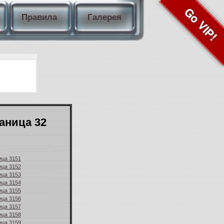
Go VIP!
Правила
Галерея
аница 32
ица 3151
ица 3152
ица 3153
ица 3154
ица 3155
ица 3156
ица 3157
ица 3158
ица 3159