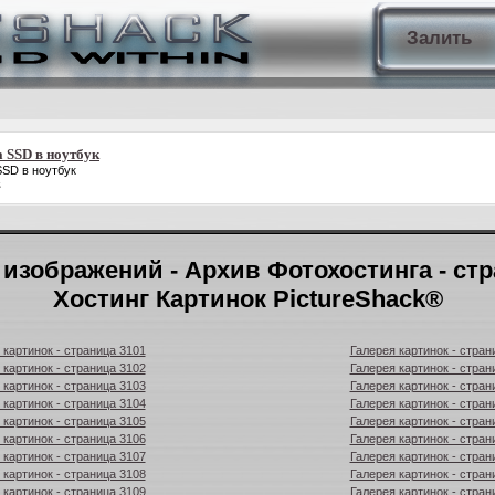
Залить
 SSD в ноутбук
SSD в ноутбук
z
 изображений - Архив Фотохостинга - стр
Хостинг Картинок PictureShack®
 картинок - страница 3101
Галерея картинок - стран
 картинок - страница 3102
Галерея картинок - стран
 картинок - страница 3103
Галерея картинок - стран
 картинок - страница 3104
Галерея картинок - стран
 картинок - страница 3105
Галерея картинок - стран
 картинок - страница 3106
Галерея картинок - стран
 картинок - страница 3107
Галерея картинок - стран
 картинок - страница 3108
Галерея картинок - стран
 картинок - страница 3109
Галерея картинок - стран