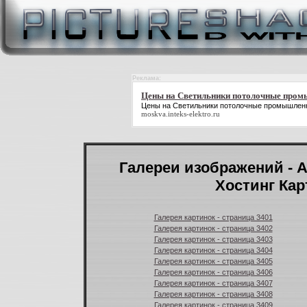
Реклама:
Цены на Светильники потолочные про
Цены на Светильники потолочные промышлен
moskva.inteks-elektro.ru
Галереи изображений - А
Хостинг Кар
Галерея картинок - страница 3401
Галерея картинок - страница 3402
Галерея картинок - страница 3403
Галерея картинок - страница 3404
Галерея картинок - страница 3405
Галерея картинок - страница 3406
Галерея картинок - страница 3407
Галерея картинок - страница 3408
Галерея картинок - страница 3409