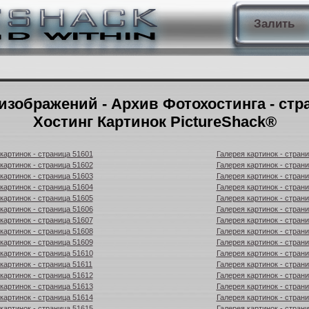
Залить
изображений - Архив Фотохостинга - стр
Хостинг Картинок PictureShack®
картинок - страница 51601
Галерея картинок - стран
картинок - страница 51602
Галерея картинок - стран
картинок - страница 51603
Галерея картинок - стран
картинок - страница 51604
Галерея картинок - стран
картинок - страница 51605
Галерея картинок - стран
картинок - страница 51606
Галерея картинок - стран
картинок - страница 51607
Галерея картинок - стран
картинок - страница 51608
Галерея картинок - стран
картинок - страница 51609
Галерея картинок - стран
картинок - страница 51610
Галерея картинок - стран
картинок - страница 51611
Галерея картинок - стран
картинок - страница 51612
Галерея картинок - стран
картинок - страница 51613
Галерея картинок - стран
картинок - страница 51614
Галерея картинок - стран
картинок - страница 51615
Галерея картинок - стран