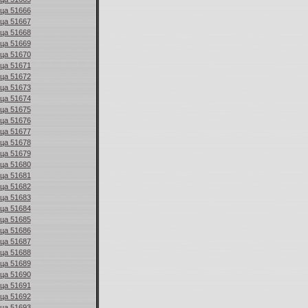
ица 51666
ица 51667
ица 51668
ица 51669
ица 51670
ица 51671
ица 51672
ица 51673
ица 51674
ица 51675
ица 51676
ица 51677
ица 51678
ица 51679
ица 51680
ица 51681
ица 51682
ица 51683
ица 51684
ица 51685
ица 51686
ица 51687
ица 51688
ица 51689
ица 51690
ица 51691
ица 51692
ица 51693