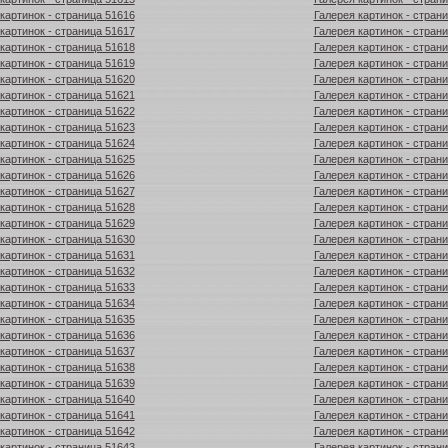
картинок - страница 51616
Галерея картинок - стран
картинок - страница 51617
Галерея картинок - стран
картинок - страница 51618
Галерея картинок - стран
картинок - страница 51619
Галерея картинок - стран
картинок - страница 51620
Галерея картинок - стран
картинок - страница 51621
Галерея картинок - стран
картинок - страница 51622
Галерея картинок - стран
картинок - страница 51623
Галерея картинок - стран
картинок - страница 51624
Галерея картинок - стран
картинок - страница 51625
Галерея картинок - стран
картинок - страница 51626
Галерея картинок - стран
картинок - страница 51627
Галерея картинок - стран
картинок - страница 51628
Галерея картинок - стран
картинок - страница 51629
Галерея картинок - стран
картинок - страница 51630
Галерея картинок - стран
картинок - страница 51631
Галерея картинок - стран
картинок - страница 51632
Галерея картинок - стран
картинок - страница 51633
Галерея картинок - стран
картинок - страница 51634
Галерея картинок - стран
картинок - страница 51635
Галерея картинок - стран
картинок - страница 51636
Галерея картинок - стран
картинок - страница 51637
Галерея картинок - стран
картинок - страница 51638
Галерея картинок - стран
картинок - страница 51639
Галерея картинок - стран
картинок - страница 51640
Галерея картинок - стран
картинок - страница 51641
Галерея картинок - стран
картинок - страница 51642
Галерея картинок - стран
картинок - страница 51643
Галерея картинок - стран