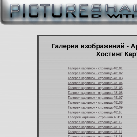
Галереи изображений - А
Хостинг Кар
Галерея картинок - страница 48101
Галерея картинок - страница 48102
Галерея картинок - страница 48103
Галерея картинок - страница 48104
Галерея картинок - страница 48105
Галерея картинок - страница 48106
Галерея картинок - страница 48107
Галерея картинок - страница 48108
Галерея картинок - страница 48109
Галерея картинок - страница 48110
Галерея картинок - страница 48111
Галерея картинок - страница 48112
Галерея картинок - страница 48113
Галерея картинок - страница 48114
Галерея картинок - страница 48115