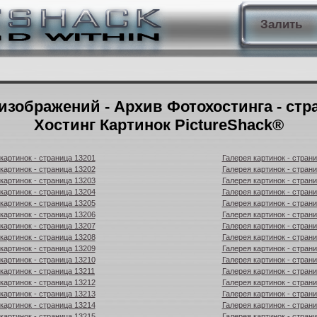
Залить
изображений - Архив Фотохостинга - стр
Хостинг Картинок PictureShack®
картинок - страница 13201
Галерея картинок - стран
картинок - страница 13202
Галерея картинок - стран
картинок - страница 13203
Галерея картинок - стран
картинок - страница 13204
Галерея картинок - стран
картинок - страница 13205
Галерея картинок - стран
картинок - страница 13206
Галерея картинок - стран
картинок - страница 13207
Галерея картинок - стран
картинок - страница 13208
Галерея картинок - стран
картинок - страница 13209
Галерея картинок - стран
картинок - страница 13210
Галерея картинок - стран
картинок - страница 13211
Галерея картинок - стран
картинок - страница 13212
Галерея картинок - стран
картинок - страница 13213
Галерея картинок - стран
картинок - страница 13214
Галерея картинок - стран
картинок - страница 13215
Галерея картинок - стран