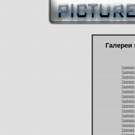
Галереи 
Галерея 
Галерея 
Галерея 
Галерея 
Галерея 
Галерея 
Галерея 
Галерея 
Галерея 
Галерея 
Галерея 
Галерея 
Галерея 
Галерея 
Галерея 