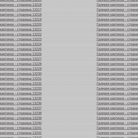
картинок - страница 13216
Галерея картинок - стран
картинок - страница 13217
Галерея картинок - стран
картинок - страница 13218
Галерея картинок - стран
картинок - страница 13219
Галерея картинок - стран
картинок - страница 13220
Галерея картинок - стран
картинок - страница 13221
Галерея картинок - стран
картинок - страница 13222
Галерея картинок - стран
картинок - страница 13223
Галерея картинок - стран
картинок - страница 13224
Галерея картинок - стран
картинок - страница 13225
Галерея картинок - стран
картинок - страница 13226
Галерея картинок - стран
картинок - страница 13227
Галерея картинок - стран
картинок - страница 13228
Галерея картинок - стран
картинок - страница 13229
Галерея картинок - стран
картинок - страница 13230
Галерея картинок - стран
картинок - страница 13231
Галерея картинок - стран
картинок - страница 13232
Галерея картинок - стран
картинок - страница 13233
Галерея картинок - стран
картинок - страница 13234
Галерея картинок - стран
картинок - страница 13235
Галерея картинок - стран
картинок - страница 13236
Галерея картинок - стран
картинок - страница 13237
Галерея картинок - стран
картинок - страница 13238
Галерея картинок - стран
картинок - страница 13239
Галерея картинок - стран
картинок - страница 13240
Галерея картинок - стран
картинок - страница 13241
Галерея картинок - стран
картинок - страница 13242
Галерея картинок - стран
картинок - страница 13243
Галерея картинок - стран