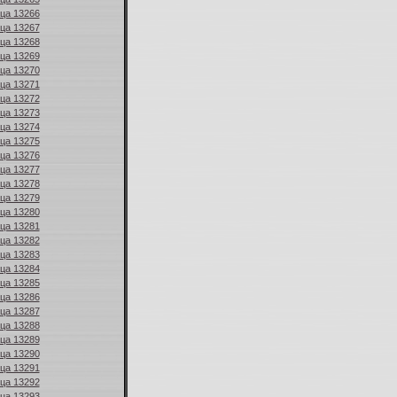
ица 13266
ица 13267
ица 13268
ица 13269
ица 13270
ица 13271
ица 13272
ица 13273
ица 13274
ица 13275
ица 13276
ица 13277
ица 13278
ица 13279
ица 13280
ица 13281
ица 13282
ица 13283
ица 13284
ица 13285
ица 13286
ица 13287
ица 13288
ица 13289
ица 13290
ица 13291
ица 13292
ица 13293