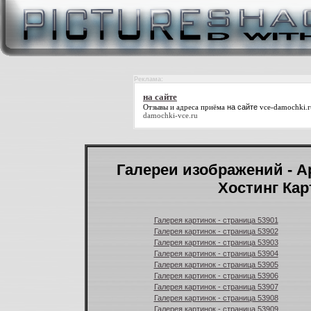
Реклама:
на сайте
Oтзывы и адреса приёма
на сайте
vce-damochki.r
damochki-vce.ru
Галереи изображений - А
Хостинг Кар
Галерея картинок - страница 53901
Галерея картинок - страница 53902
Галерея картинок - страница 53903
Галерея картинок - страница 53904
Галерея картинок - страница 53905
Галерея картинок - страница 53906
Галерея картинок - страница 53907
Галерея картинок - страница 53908
Галерея картинок - страница 53909