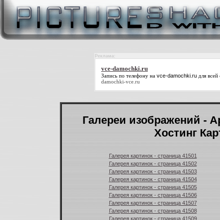
Реклама:
vce-damochki.ru
Запись по телефону на
vce-damochki.ru
для всей 
damochki-vce.ru
Галереи изображений - А
Хостинг Кар
Галерея картинок - страница 41501
Галерея картинок - страница 41502
Галерея картинок - страница 41503
Галерея картинок - страница 41504
Галерея картинок - страница 41505
Галерея картинок - страница 41506
Галерея картинок - страница 41507
Галерея картинок - страница 41508
Галерея картинок - страница 41509