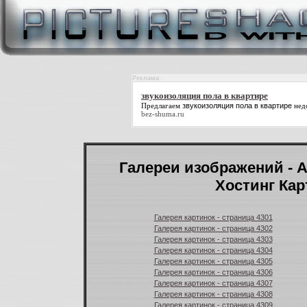
Реклама:
звукоизоляция пола в квартире
Предлагаем
звукоизоляция пола в квартире
нед
bez-shuma.ru
Галереи изображений - А
Хостинг Кар
Галерея картинок - страница 4301
Галерея картинок - страница 4302
Галерея картинок - страница 4303
Галерея картинок - страница 4304
Галерея картинок - страница 4305
Галерея картинок - страница 4306
Галерея картинок - страница 4307
Галерея картинок - страница 4308
Галерея картинок - страница 4309