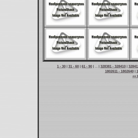
1 - 30
|
31 - 60
|
61 - 90
| ... |
328381 - 328410
|
32841
1802611 - 1802640
|
<< 