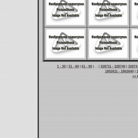
1 - 30
|
31 - 60
|
61 - 90
| ... |
328711 - 328740
|
32874
1802611 - 1802640
|
<< 