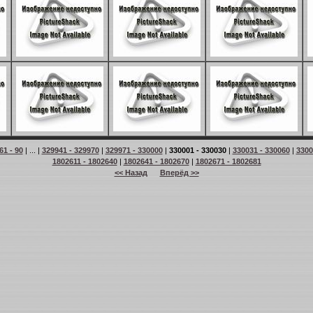
61 - 90
| ... |
329941 - 329970
|
329971 - 330000
|
330001 - 330030
|
330031 - 330060
|
3300
1802611 - 1802640
|
1802641 - 1802670
|
1802671 - 1802681
<< Назад
Вперёд >>