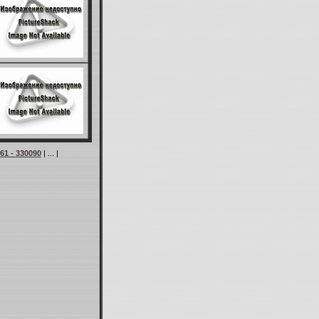
61 - 330090
| ... |