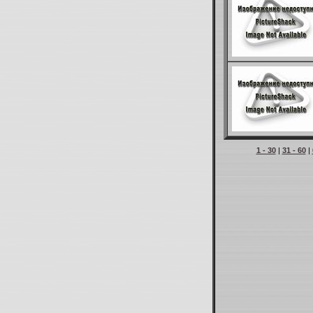
1 - 30
|
31 - 60
|