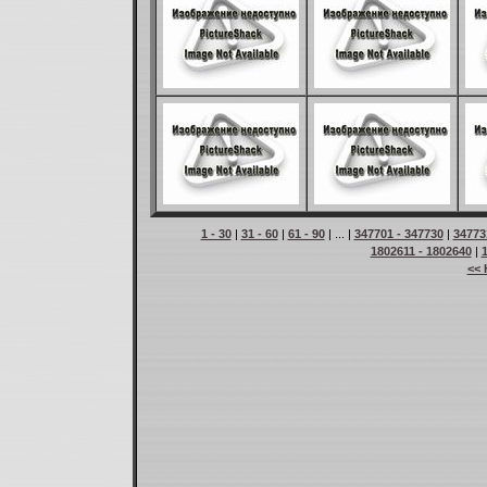
1 - 30
|
31 - 60
|
61 - 90
| ... |
347701 - 347730
|
34773
1802611 - 1802640
|
<< 