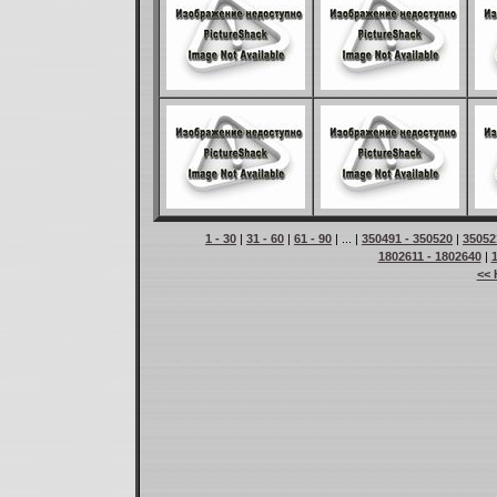
1 - 30
|
31 - 60
|
61 - 90
| ... |
350491 - 350520
|
35052
1802611 - 1802640
|
<< 