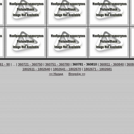
61 - 90
| ... |
360721 - 360750
|
360751 - 360780
|
360781 - 360810
|
360811 - 360840
|
3608
1802611 - 1802640
|
1802641 - 1802670
|
1802671 - 1802681
<< Назад
Вперёд >>