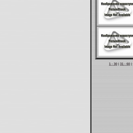
1 - 30
|
31 - 60
|