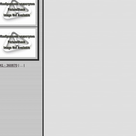
41 - 360870
| ... |