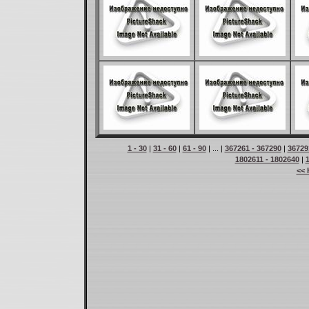
1 - 30
|
31 - 60
|
61 - 90
| ... |
367261 - 367290
|
36729
1802611 - 1802640
|
<< 