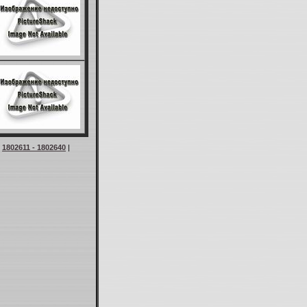
|
1802611 - 1802640
|