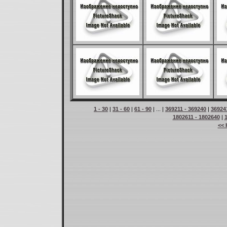
1 - 30
|
31 - 60
|
61 - 90
| ... |
369211 - 369240
|
36924
1802611 - 1802640
|
<< 