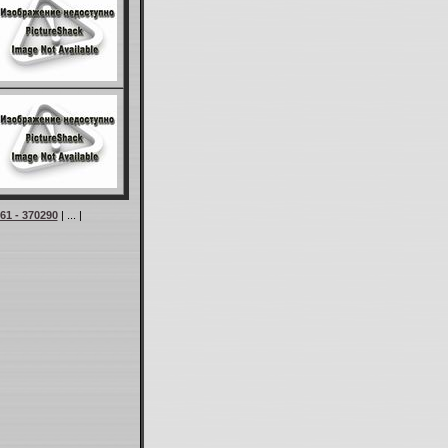
61 - 370290
| ... |