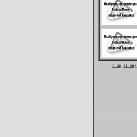
1 - 30
|
31 - 60
|