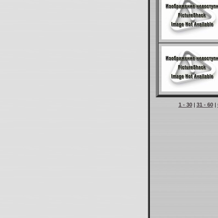
1 - 30
|
31 - 60
|