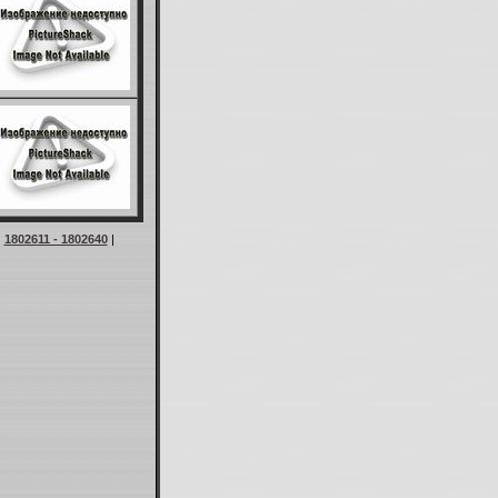
|
1802611 - 1802640
|