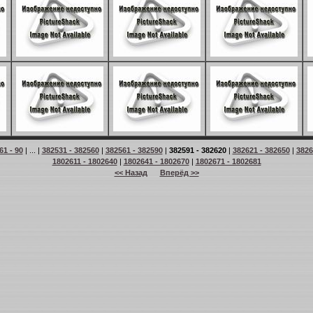
61 - 90
| ... |
382531 - 382560
|
382561 - 382590
|
382591 - 382620
|
382621 - 382650
|
3826
1802611 - 1802640
|
1802641 - 1802670
|
1802671 - 1802681
<< Назад
Вперёд >>