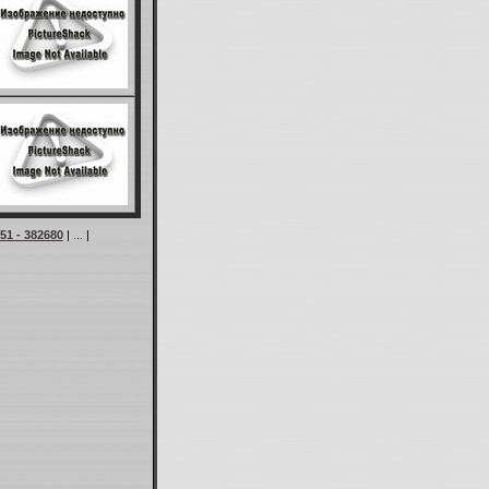
51 - 382680
| ... |