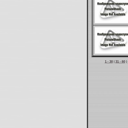
1 - 30
|
31 - 60
|