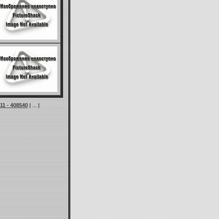
11 - 408540
| ... |