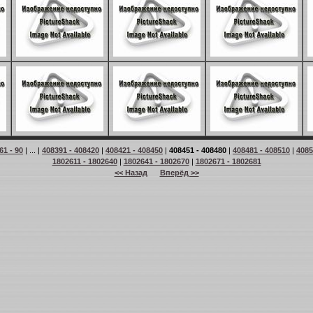
61 - 90
| ... |
408391 - 408420
|
408421 - 408450
|
408451 - 408480
|
408481 - 408510
|
4085
1802611 - 1802640
|
1802641 - 1802670
|
1802671 - 1802681
<< Назад
Вперёд >>