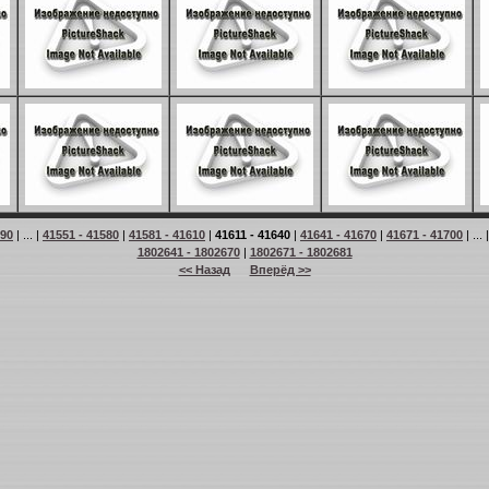
 90
| ... |
41551 - 41580
|
41581 - 41610
|
41611 - 41640
|
41641 - 41670
|
41671 - 41700
| ... 
1802641 - 1802670
|
1802671 - 1802681
<< Назад
Вперёд >>