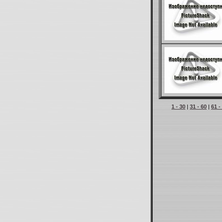
1 - 30
|
31 - 60
|
61 -