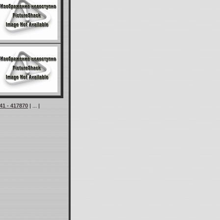
41 - 417870
| ... |