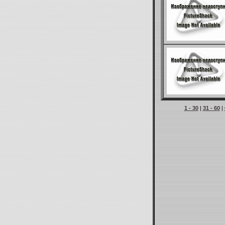
1 - 30
|
31 - 60
|