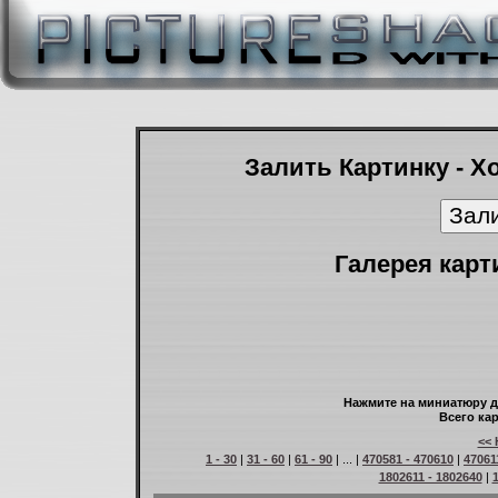
Залить Картинку - Х
Галерея карт
Нажмите на миниатюру д
Всего кар
<< 
1 - 30
|
31 - 60
|
61 - 90
| ... |
470581 - 470610
|
47061
1802611 - 1802640
|