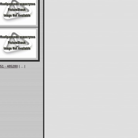
51 - 485280
| ... |