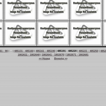
61 - 90
| ... |
485131 - 485160
|
485161 - 485190
|
485191 - 485220
|
485221 - 485250
|
4852
1802611 - 1802640
|
1802641 - 1802670
|
1802671 - 1802681
<< Назад
Вперёд >>