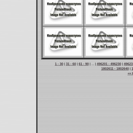
1 - 30
|
31 - 60
|
61 - 90
| ... |
496201 - 496230
|
49623
1802611 - 1802640
|
<< 