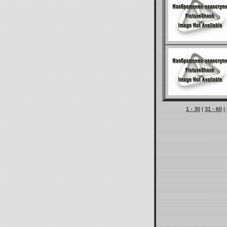
1 - 30
|
31 - 60
|