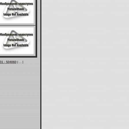
31 - 504060
| ... |