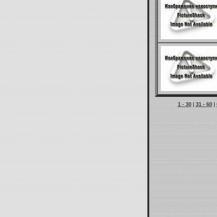
1 - 30
|
31 - 60
|