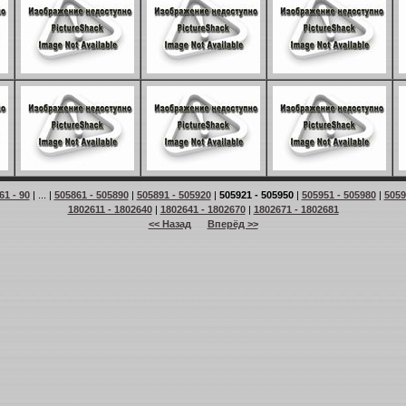
61 - 90
| ... |
505861 - 505890
|
505891 - 505920
|
505921 - 505950
|
505951 - 505980
|
5059
1802611 - 1802640
|
1802641 - 1802670
|
1802671 - 1802681
<< Назад
Вперёд >>