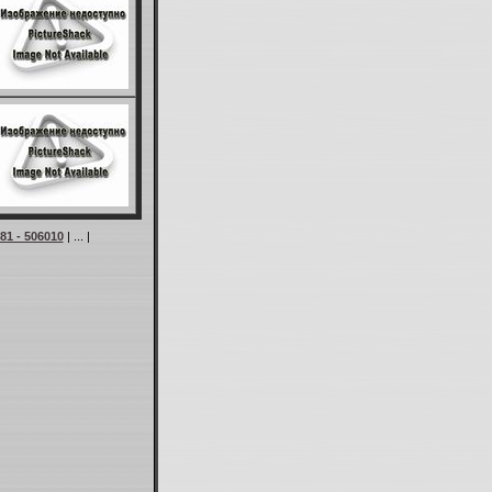
81 - 506010
| ... |