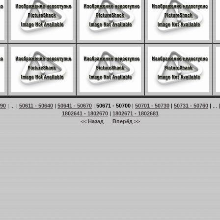
 90
| ... |
50611 - 50640
|
50641 - 50670
|
50671 - 50700
|
50701 - 50730
|
50731 - 50760
| ... 
1802641 - 1802670
|
1802671 - 1802681
<< Назад
Вперёд >>