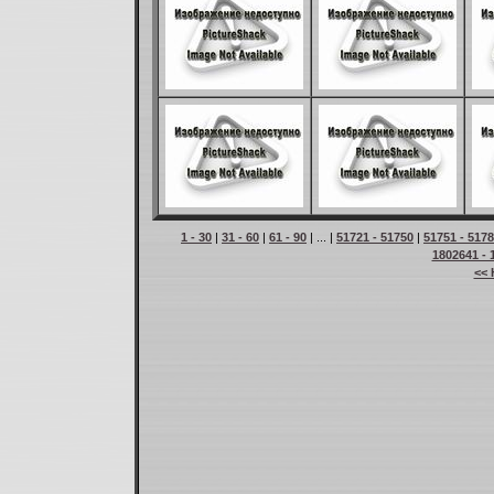
1 - 30
|
31 - 60
|
61 - 90
| ... |
51721 - 51750
|
51751 - 517
1802641 - 
<< 