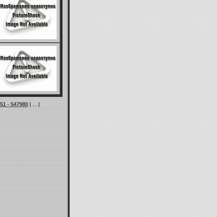
51 - 547980
| ... |