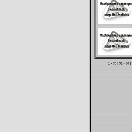
1 - 30
|
31 - 60
|