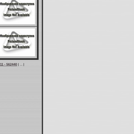
11 - 562440
| ... |