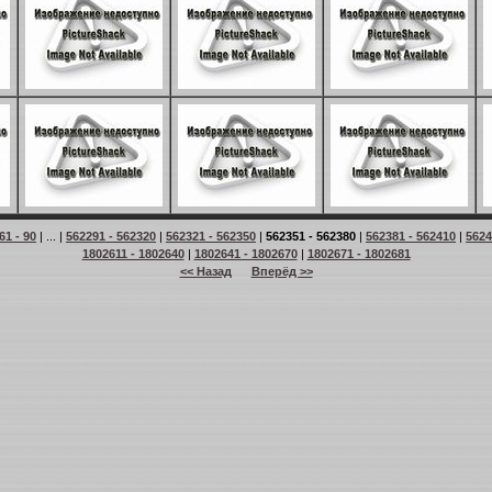
61 - 90
| ... |
562291 - 562320
|
562321 - 562350
|
562351 - 562380
|
562381 - 562410
|
5624
1802611 - 1802640
|
1802641 - 1802670
|
1802671 - 1802681
<< Назад
Вперёд >>