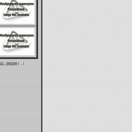
21 - 563250
| ... |