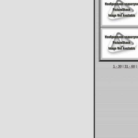
1 - 30
|
31 - 60
|