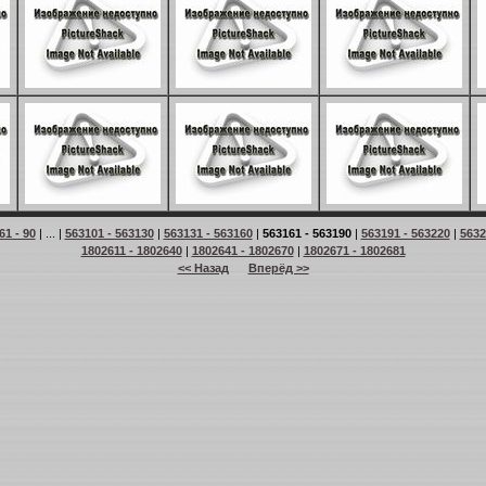
61 - 90
| ... |
563101 - 563130
|
563131 - 563160
|
563161 - 563190
|
563191 - 563220
|
5632
1802611 - 1802640
|
1802641 - 1802670
|
1802671 - 1802681
<< Назад
Вперёд >>