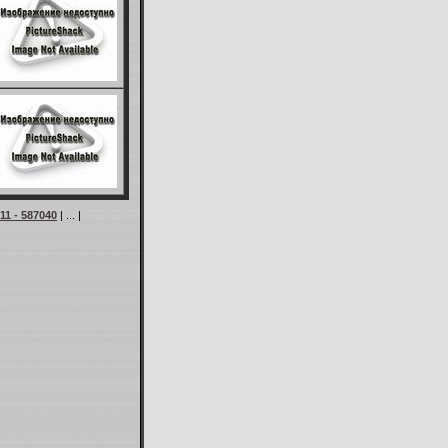
11 - 587040
| ... |