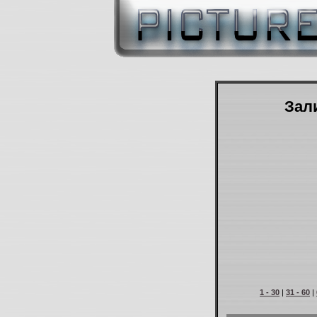
Зали
1 - 30
|
31 - 60
|