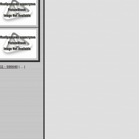
11 - 590040
| ... |