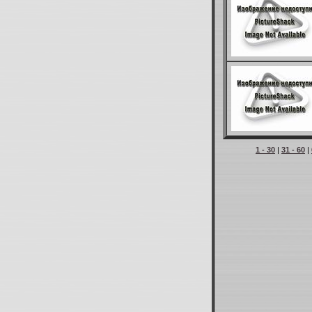
1 - 30
|
31 - 60
|