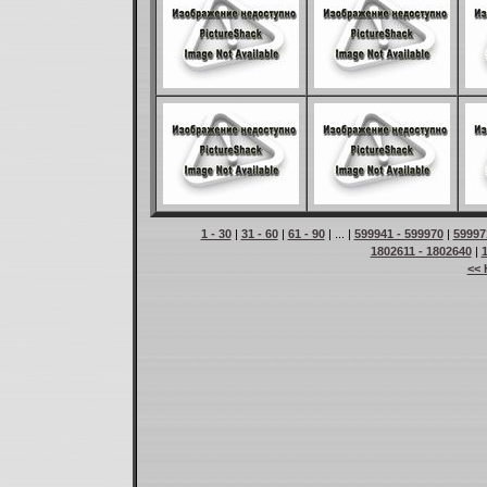
1 - 30
|
31 - 60
|
61 - 90
| ... |
599941 - 599970
|
59997
1802611 - 1802640
|
<< 