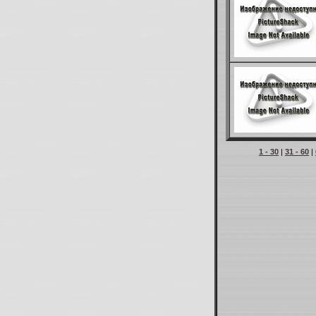
1 - 30
|
31 - 60
|