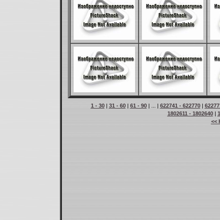
1 - 30
|
31 - 60
|
61 - 90
| ... |
622741 - 622770
|
62277
1802611 - 1802640
|
<< 