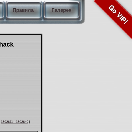
Go VIP!
Правила
Галерея
Shack
|
1802611 - 1802640
|