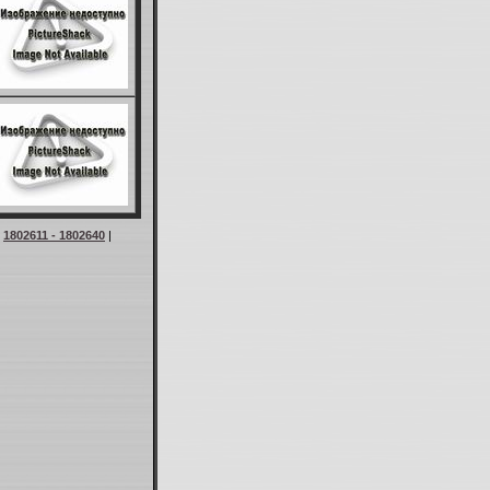
|
1802611 - 1802640
|