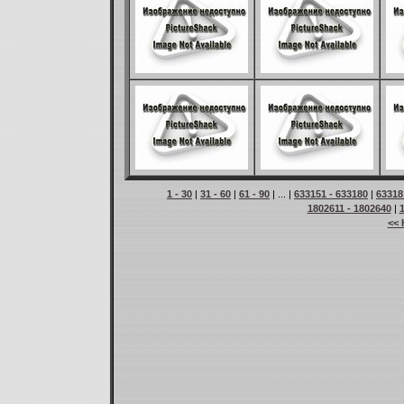
1 - 30
|
31 - 60
|
61 - 90
| ... |
633151 - 633180
|
63318
1802611 - 1802640
|
<< 