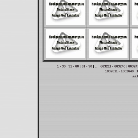
1 - 30
|
31 - 60
|
61 - 90
| ... |
663211 - 663240
|
66324
1802611 - 1802640
|
<< 