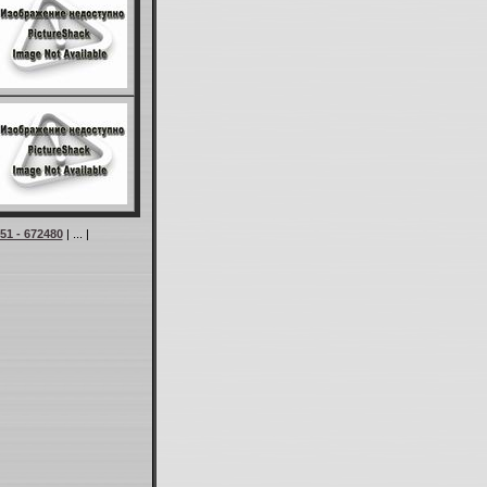
51 - 672480
| ... |