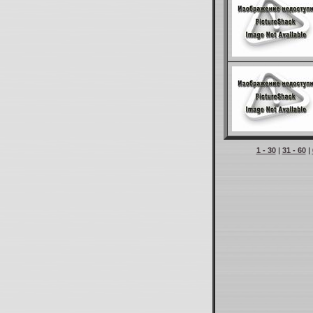
1 - 30
|
31 - 60
|