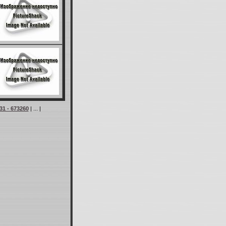
31 - 673260
| ... |