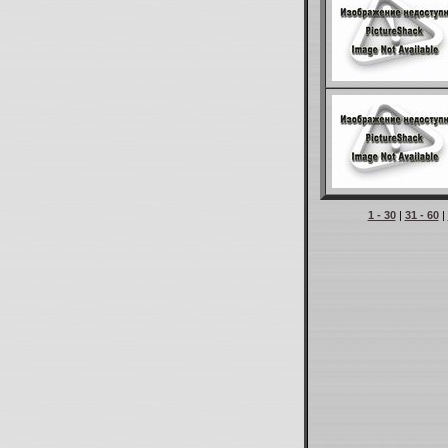
1 - 30
|
31 - 60
|