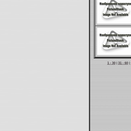
1 - 30
|
31 - 60
|