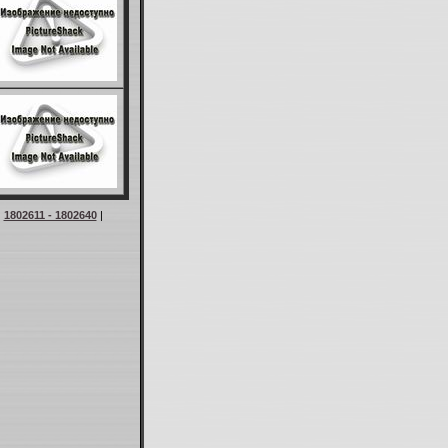
|
1802611 - 1802640
|