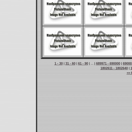
1 - 30
|
31 - 60
|
61 - 90
| ... |
689971 - 690000
|
69000
1802611 - 1802640
|
<< 