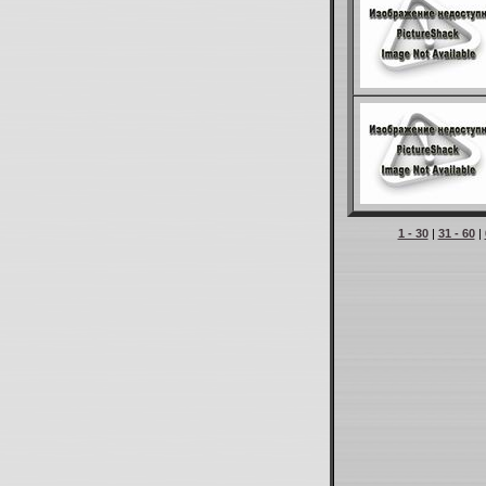
1 - 30
|
31 - 60
|