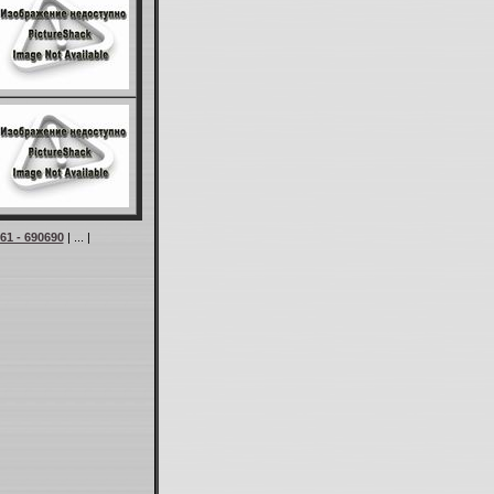
61 - 690690
| ... |